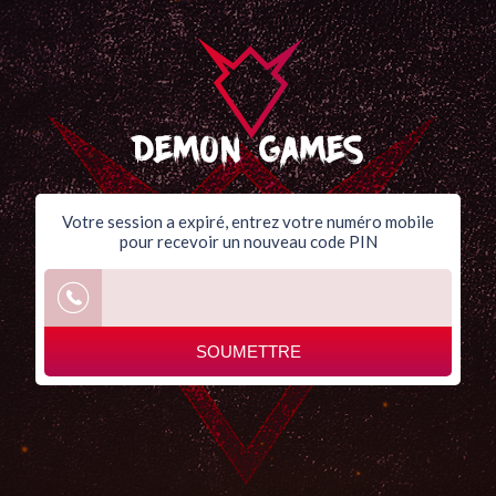
Votre session a expiré, entrez votre numéro mobile
pour recevoir un nouveau code PIN
SOUMETTRE